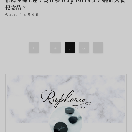
紀念品？
2025 年 8 月 6 日。
1
...
4
5
6
7