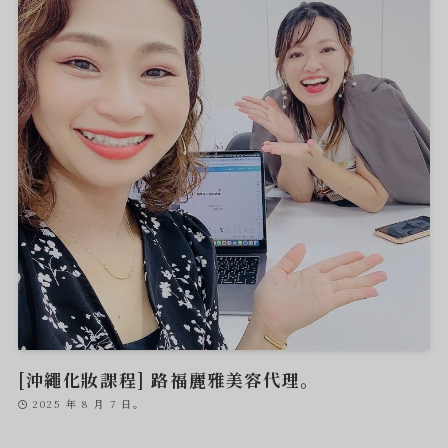
[沖繩化妝課程] 路福麗雅美容代理。
2025 年 8 月 7 日。