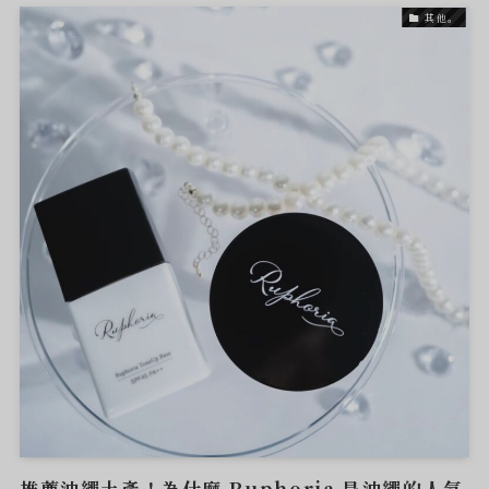
其他。
推薦沖繩土產！為什麼 Ruphoria 是沖繩的人氣