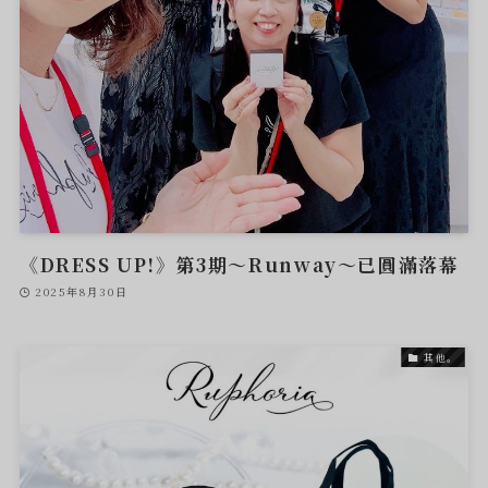
《DRESS UP!》第3期～Runway～已圓滿落幕
2025年8月30日
其他。