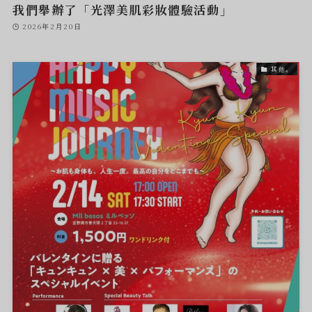
我們舉辦了「光澤美肌彩妝體驗活動」
2026年2月20日
其他。