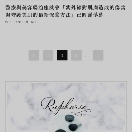
醫療與美容聯誼座談會「紫外線對肌膚造成的傷害
與守護美肌的最新保養方法」已圓滿落幕
2025年12月18日
1
2
3
4
...
7