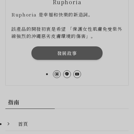
Ruphoria
Ruphoria 是幸福和快樂的新造詞。
該產品的開發初衷是希望 「保護女性肌膚免受紫外
線強烈的沖繩惡劣皮膚環境的傷害」。
發展故事
指南
首頁