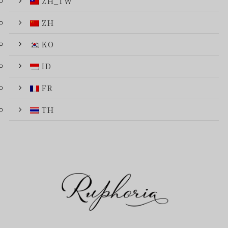
ZH_TW
ZH
KO
ID
FR
TH