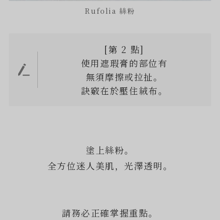
Rufolia 絲粉
[第 2 點]
使用遮瑕膏的部位有
無須摩擦或拉扯。
訣竅在於壓住絨布。
塗上絲粉。
全方位迷人美肌，光澤透明。
請務必正確掌握重點。