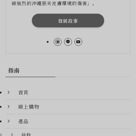
線強烈的沖繩惡劣皮膚環境的傷害」。
發展故事
指南
首頁
線上購物
產品
絲粉