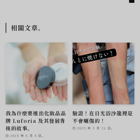
相關文章。
我為什麼要推出化妝品品
驗證！在日光浴沙龍裡是
牌 Luforia 及其發展背
不會曬傷的！
後的故事。
2025 年 3 月 21 日。
2025 年 5 月 4 日。