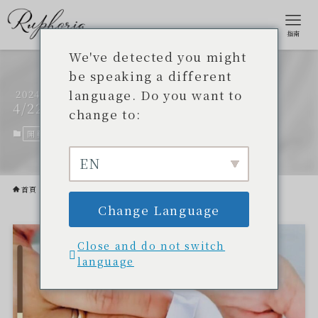
指南
We've detected you might
be speaking a different
language. Do you want to
2024
您知道如何正確使用蜜粉嗎？
4/22
change to:
開發專案
2024 年 3 月 7 日。
2024 年 4 月 22 日。
EN
首頁
開發專案
Change Language
Close and do not switch
language