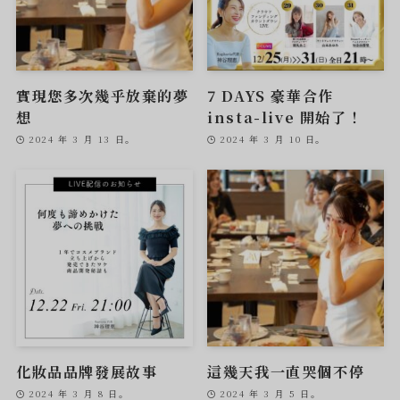
實現您多次幾乎放棄的夢
7 DAYS 豪華合作
想
insta-live 開始了！
2024 年 3 月 13 日。
2024 年 3 月 10 日。
化妝品品牌發展故事
這幾天我一直哭個不停
2024 年 3 月 8 日。
2024 年 3 月 5 日。