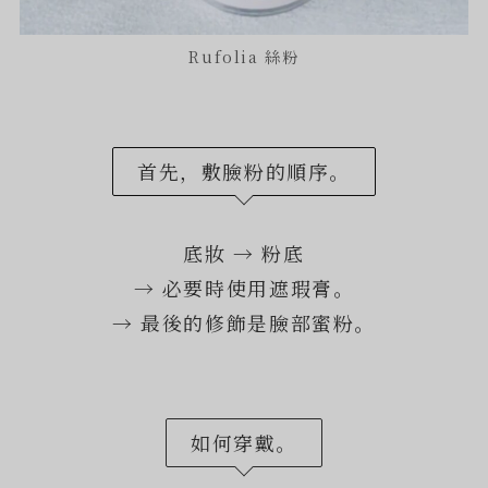
Rufolia 絲粉
首先，敷臉粉的順序。
底妝 → 粉底
→ 必要時使用遮瑕膏。
→ 最後的修飾是臉部蜜粉。
如何穿戴。