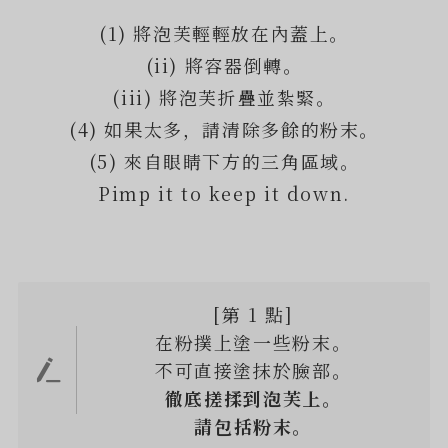
(1) 將泡芙輕輕放在內蓋上。
(ii) 將容器倒轉。
(iii) 將泡芙折疊並紮緊。
(4) 如果太多，請清除多餘的粉末。
(5) 來自眼睛下方的三角區域。
Pimp it to keep it down.
[第 1 點]
在粉撲上塗一些粉末。
不可直接塗抹於臉部。
徹底搓揉到泡芙上。
請包括粉末。