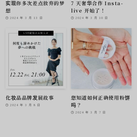
实现你多次差点放弃的梦
7 天奢华合作 Insta-
想
live 开始了！
2024 年 3 月 13 日
2024 年 3 月 10 日
化妆品品牌发展故事
您知道如何正确使用粉饼
吗？
2024 年 3 月 8 日
2024 年 3 月 7 日