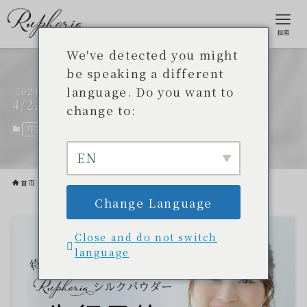
指南
We've detected you might
be speaking a different
language. Do you want to
2024
陆福利亚蚕丝粉预购开始！
4/22
change to:
开发项目
2024 年 2 月 20 日。
2024 年 4 月 22 日
EN
首页
开发项目
Change Language
Close and do not switch
language