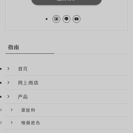
指南
首页
网上商店
产品
蚕丝粉
增强底色