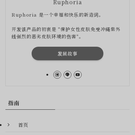
Ruphoria
Ruphoria 是一个幸福和快乐的新造词。
开发该产品的初衷是 "保护女性皮肤免受冲绳紫外
线强烈的恶劣皮肤环境的伤害"。
发展故事
指南
首页