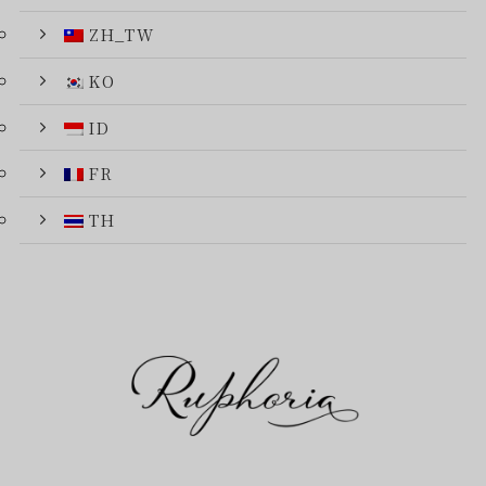
ZH_TW
KO
ID
FR
TH