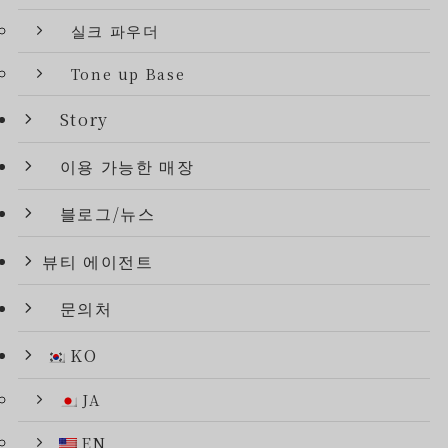
실크 파우더
Tone up Base
Story
이용 가능한 매장
블로그/뉴스
뷰티 에이전트
문의처
KO
JA
EN