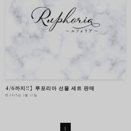
4/6까지‼︎】루포리아 선물 세트 판매
2025년 2월 27일
1