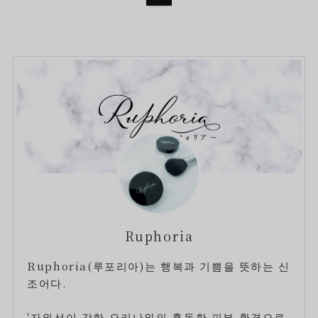
Ruphoria
Ruphoria(루포리아)는 행복과 기쁨을 뜻하는 신
조어다.
'자외선이 강한 오키나와의 혹독한 피부 환경으로