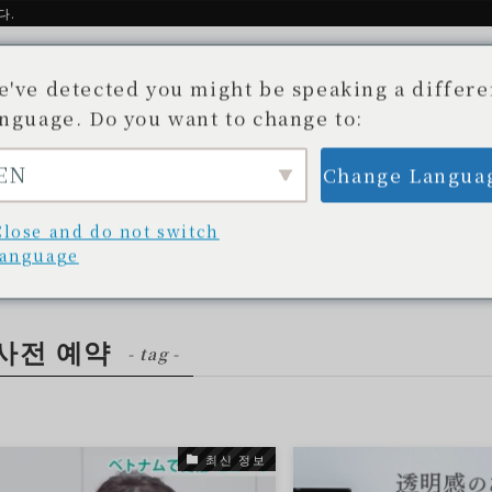
다.
e've detected you might be speaking a differe
anguage. Do you want to change to:
EN
Change Langua
소개
Story
이용 가능한 매장
블로그/뉴스
 목록
개발 비화
취급 점포 목록
블로그/최신 정보
Close and do not switch
language
사전 예약
- tag -
최신 정보