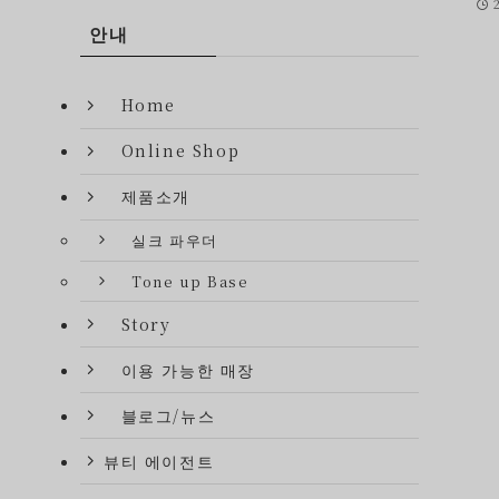
안내
Home
Online Shop
제품소개
실크 파우더
Tone up Base
Story
이용 가능한 매장
블로그/뉴스
뷰티 에이전트