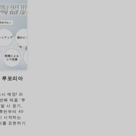
! 루포리아
출시 예정! 라
번째 제품 '루
발 시 윤기,
 후반부터 40
기 시작하는
처를 표현하기