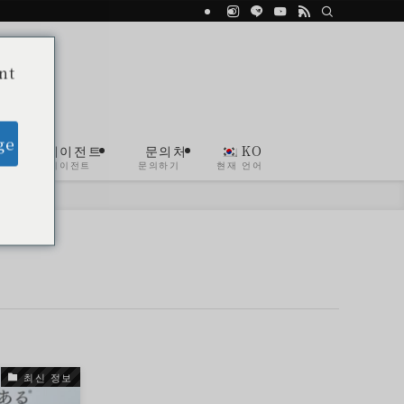
nt
ge
뷰티 에이전트
문의처
KO
뷰티 에이전트
문의하기
현재 언어
최신 정보