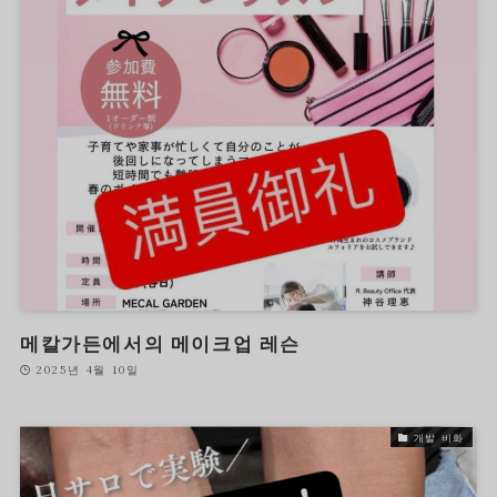
메칼가든에서의 메이크업 레슨
2025년 4월 10일
개발 비화