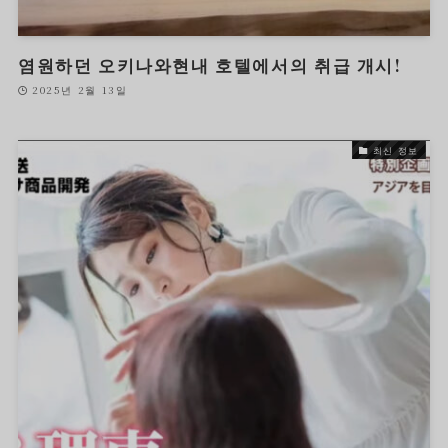
염원하던 오키나와현내 호텔에서의 취급 개시!
2025년 2월 13일
최신 정보