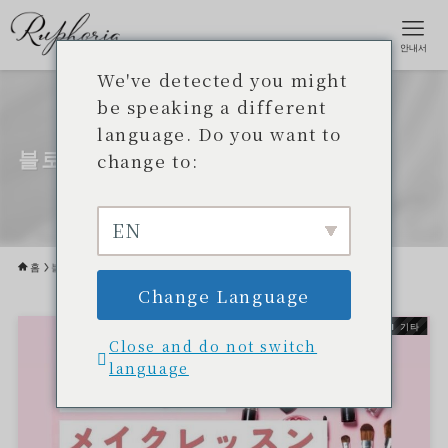
안내서
We've detected you might
be speaking a different
language. Do you want to
블로그
change to:
EN
홈
블로그
Change Language
기타
Close and do not switch
language