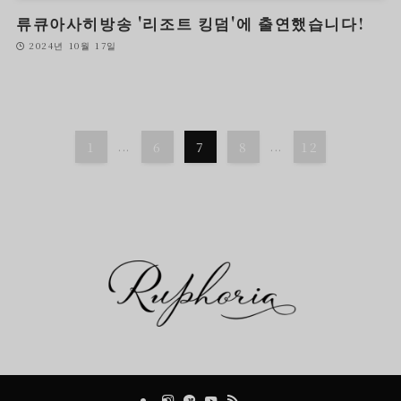
류큐아사히방송 '리조트 킹덤'에 출연했습니다!
2024년 10월 17일
1
...
6
7
8
...
12