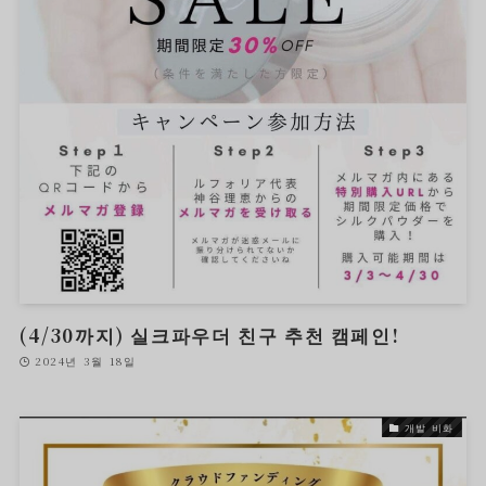
(4/30까지) 실크파우더 친구 추천 캠페인!
2024년 3월 18일
개발 비화