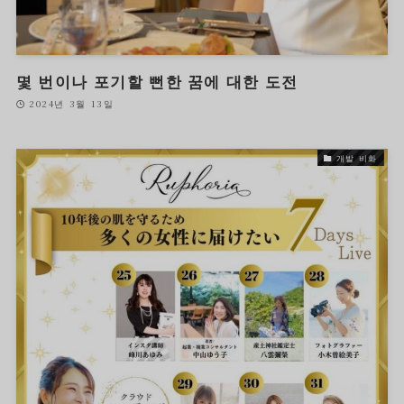
몇 번이나 포기할 뻔한 꿈에 대한 도전
2024년 3월 13일
개발 비화