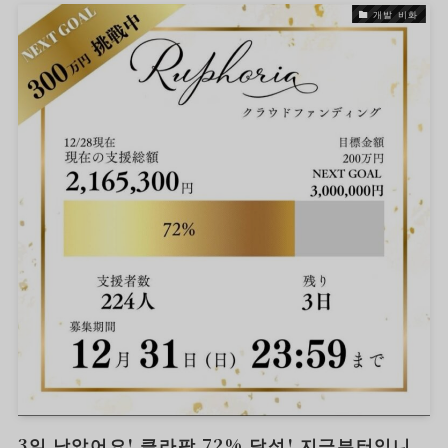
개발 비화
3일 남았어요! 클라팡 72% 달성! 지금부터입니