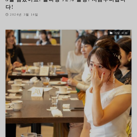
다!
2024년 3월 14일
개발 비화