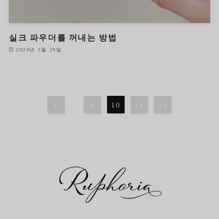
실크 파우더를 꺼내는 방법
2024년 2월 28일
1
...
9
10
11
12